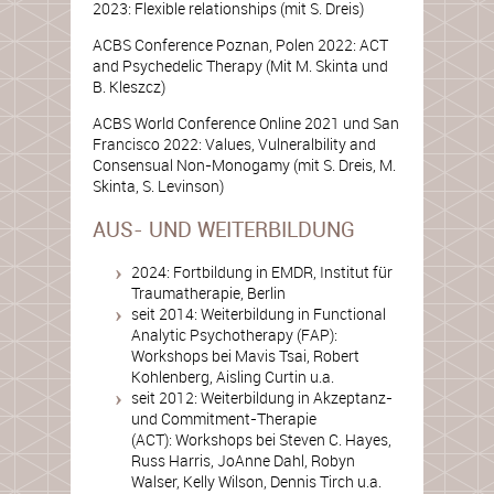
2023: Flexible relationships (mit S. Dreis)
ACBS Conference Poznan, Polen 2022: ACT
and Psychedelic Therapy (Mit M. Skinta und
B. Kleszcz)
ACBS World Conference Online 2021 und San
Francisco 2022: Values, Vulneralbility and
Consensual Non-Monogamy (mit S. Dreis, M.
Skinta, S. Levinson)
AUS- UND WEITERBILDUNG
2024: Fortbildung in EMDR, Institut für
Traumatherapie, Berlin
seit 2014: Weiterbildung in Functional
Analytic Psychotherapy (FAP):
Workshops bei Mavis Tsai, Robert
Kohlenberg, Aisling Curtin u.a.
seit 2012: Weiterbildung in Akzeptanz-
und Commitment-Therapie
(ACT): Workshops bei Steven C. Hayes,
Russ Harris, JoAnne Dahl, Robyn
Walser, Kelly Wilson, Dennis Tirch u.a.