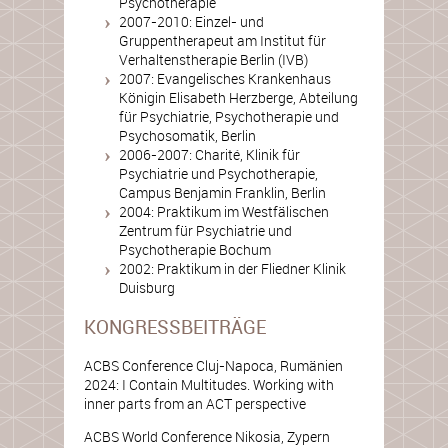
Psychotherapie
2007-2010: Einzel- und
Gruppentherapeut am Institut für
Verhaltenstherapie Berlin (IVB)
2007: Evangelisches Krankenhaus
Königin Elisabeth Herzberge, Abteilung
für Psychiatrie, Psychotherapie und
Psychosomatik, Berlin
2006-2007: Charité, Klinik für
Psychiatrie und Psychotherapie,
Campus Benjamin Franklin, Berlin
2004: Praktikum im Westfälischen
Zentrum für Psychiatrie und
Psychotherapie Bochum
2002: Praktikum in der Fliedner Klinik
Duisburg
KONGRESSBEITRÄGE
ACBS Conference Cluj-Napoca, Rumänien
2024: I Contain Multitudes. Working with
inner parts from an ACT perspective
ACBS World Conference Nikosia, Zypern