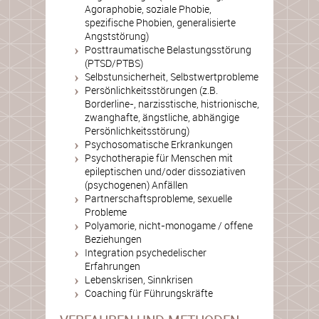
Agoraphobie, soziale Phobie,
spezifische Phobien, generalisierte
Angststörung)
Posttraumatische Belastungsstörung
(PTSD/PTBS)
Selbstunsicherheit, Selbstwertprobleme
Persönlichkeitsstörungen (z.B.
Borderline-, narzisstische, histrionische,
zwanghafte, ängstliche, abhängige
Persönlichkeitsstörung)
Psychosomatische Erkrankungen
Psychotherapie für Menschen mit
epileptischen und/oder dissoziativen
(psychogenen) Anfällen
Partnerschaftsprobleme, sexuelle
Probleme
Polyamorie, nicht-monogame / offene
Beziehungen
Integration psychedelischer
Erfahrungen
Lebenskrisen, Sinnkrisen
Coaching für Führungskräfte