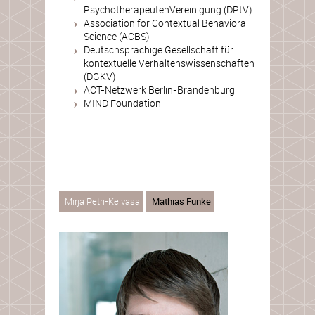
PsychotherapeutenVereinigung (DPtV)
Association for Contextual Behavioral
Science (ACBS)
Deutschsprachige Gesellschaft für
kontextuelle Verhaltenswissenschaften
(DGKV)
ACT-Netzwerk Berlin-Brandenburg
MIND Foundation
Mirja Petri-Kelvasa
Mathias Funke